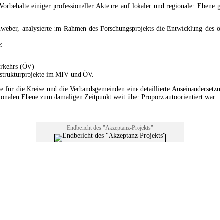
Vorbehalte einiger professioneller Akteure auf lokaler und regionaler Eben
weber, analysierte im Rahmen des Forschungsprojekts die Entwicklung des öff
e:
erkehrs (ÖV)
rastrukturprojekte im MIV und ÖV.
für die Kreise und die Verbandsgemeinden eine detaillierte Auseinandersetzun
regionalen Ebene zum damaligen Zeitpunkt weit über Proporz autoorientiert war.
Endbericht des "Akzeptanz-Projekts"