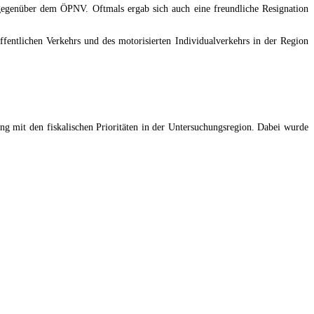
e gegenüber dem ÖPNV. Oftmals ergab sich auch eine freundliche Resignation
entlichen Verkehrs und des motorisierten Individualverkehrs in der Region
g mit den fiskalischen Prioritäten in der Untersuchungsregion. Dabei wurde