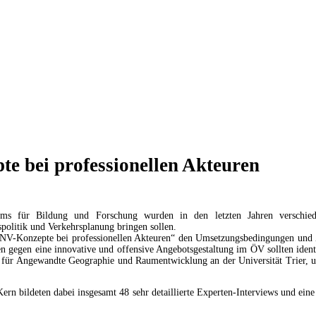
e bei professionellen Akteuren
 für Bildung und Forschung wurden in den letzten Jahren verschiedene 
politik und Verkehrsplanung bringen sollen.
V-Konzepte bei professionellen Akteuren“ den Umsetzungsbedingungen und Zuk
en gegen eine innovative und offensive Angebotsgestaltung im ÖV sollten iden
 für Angewandte Geographie und Raumentwicklung an der Universität Trier, un
n bildeten dabei insgesamt 48 sehr detaillierte Experten-Interviews und ei