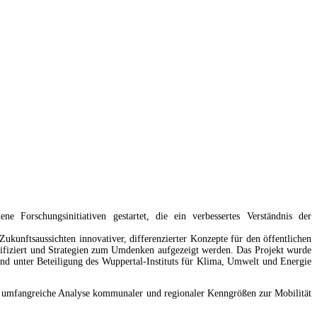
Forschungsinitiativen gestartet, die ein verbessertes Verständnis der
unftsaussichten innovativer, differenzierter Konzepte für den öffentlichen
tifiziert und Strategien zum Umdenken aufgezeigt werden. Das Projekt wurde
d unter Beteiligung des Wuppertal-Instituts für Klima, Umwelt und Energie
ne umfangreiche Analyse kommunaler und regionaler Kenngrößen zur Mobilität