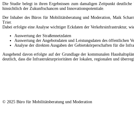
Die Studie belegt in ihren Ergebnissen zum damaligen Zeitpunkt deutliche 
hinsichtlich der Zukunftschancen und Innovationspotentiale.
Der Inhaber des Büros für Mobilitätsberatung und Moderation, Maik Scharn
Trier.
Dabei erfolgte eine Analyse wichtiger Eckdaten der Verkehrsinfrastruktur, wi
Auswertung der Straßennetzdaten
Auswertung der Angebotsdaten und Leistungsdaten des öffentlichen V
Analyse der direkten Ausgaben der Gebietskörperschaften für die Inf
Ausgehend davon erfolgte auf der Grundlage der kommunalen Haushaltspläne 
deutlich, dass die Infrastrukturprioritäten der lokalen, regionalen und über
© 2025 Büro für Mobilitätsberatung und Moderation