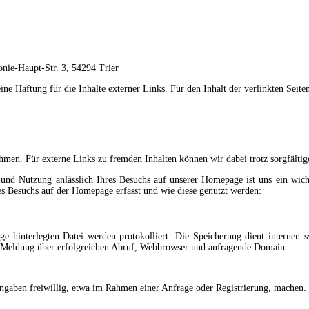
nie-Haupt-Str. 3, 54294 Trier
ne Haftung für die Inhalte externer Links. Für den Inhalt der verlinkten Seiten
men. Für externe Links zu fremden Inhalten können wir dabei trotz sorgfältig
und Nutzung anlässlich Ihres Besuchs auf unserer Homepage ist uns ein wich
s Besuchs auf der Homepage erfasst und wie diese genutzt werden:
 hinterlegten Datei werden protokolliert. Die Speicherung dient internen 
, Meldung über erfolgreichen Abruf, Webbrowser und anfragende Domain.
ngaben freiwillig, etwa im Rahmen einer Anfrage oder Registrierung, machen.