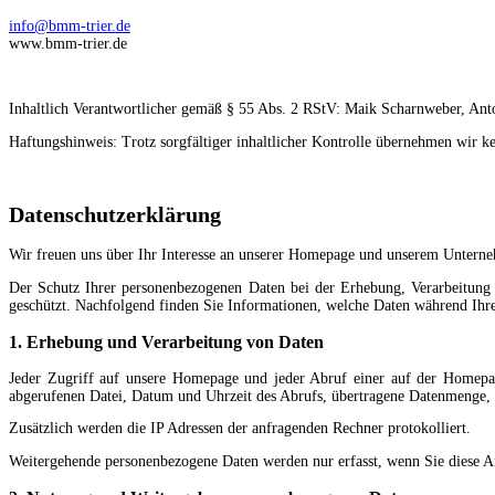
info@bmm-trier.de
www.bmm-trier.de
Inhaltlich Verantwortlicher gemäß § 55 Abs. 2 RStV: Maik Scharnweber, Anto
Haftungshinweis: Trotz sorgfältiger inhaltlicher Kontrolle übernehmen wir kei
Datenschutzerklärung
Wir freuen uns über Ihr Interesse an unserer Homepage und unserem Unterneh
Der Schutz Ihrer personenbezogenen Daten bei der Erhebung, Verarbeitung 
geschützt. Nachfolgend finden Sie Informationen, welche Daten während Ihre
1. Erhebung und Verarbeitung von Daten
Jeder Zugriff auf unsere Homepage und jeder Abruf einer auf der Homepage
abgerufenen Datei, Datum und Uhrzeit des Abrufs, übertragene Datenmenge
Zusätzlich werden die IP Adressen der anfragenden Rechner protokolliert.
Weitergehende personenbezogene Daten werden nur erfasst, wenn Sie diese A