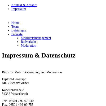
Kontakt & Anfahrt
Impressum
Home
Team
Leistungen
Projekte
Mobilitätsmanagement
Radverkehr
Moderation
Impressum & Datenschutz
Büro für Mobilitätsberatung und Moderation
Diplom-Geograph
Maik Scharnweber
Kapellenstraße 8
54332 Wasserliesch
Tel: 06501 / 92 07 230
Fax: 06501 / 92 09 755