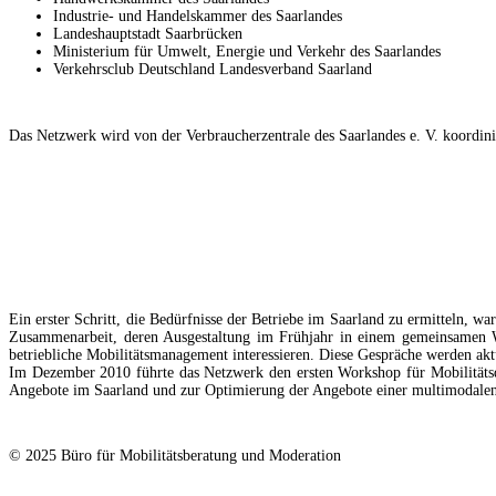
Industrie- und Handelskammer des Saarlandes
Landeshauptstadt Saarbrücken
Ministerium für Umwelt, Energie und Verkehr des Saarlandes
Verkehrsclub Deutschland Landesverband Saarland
Das Netzwerk wird von der Verbraucherzentrale des Saarlandes e. V. koordini
Ein erster Schritt, die Bedürfnisse der Betriebe im Saarland zu ermitteln, 
Zusammenarbeit, deren Ausgestaltung im Frühjahr in einem gemeinsamen Wor
betriebliche Mobilitätsmanagement interessieren. Diese Gespräche werden aktu
Im Dezember 2010 führte das Netzwerk den ersten Workshop für Mobilitätsdie
Angebote im Saarland und zur Optimierung der Angebote einer multimodalen
© 2025 Büro für Mobilitätsberatung und Moderation