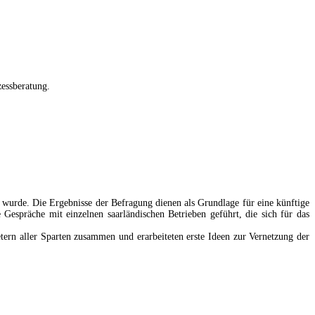
zessberatung.
t wurde. Die Ergebnisse der Befragung dienen als Grundlage für eine künftige
espräche mit einzelnen saarländischen Betrieben geführt, die sich für das
tern aller Sparten zusammen und erarbeiteten erste Ideen zur Vernetzung der