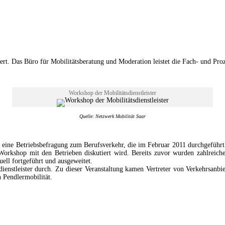
ert. Das Büro für Mobilitätsberatung und Moderation leistet die Fach- und Pro
Workshop der Mobilitätsdienstleister
Quelle: Netzwerk Mobilität Saar
war eine Betriebsbefragung zum Berufsverkehr, die im Februar 2011 durchgeführ
kshop mit den Betrieben diskutiert wird. Bereits zuvor wurden zahlreiche G
ell fortgeführt und ausgeweitet.
nstleister durch. Zu dieser Veranstaltung kamen Vertreter von Verkehrsanbie
 Pendlermobilität.