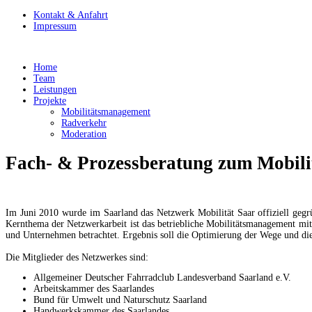
Kontakt & Anfahrt
Impressum
Home
Team
Leistungen
Projekte
Mobilitätsmanagement
Radverkehr
Moderation
Fach- & Prozessberatung zum Mobil
Im Juni 2010 wurde im Saarland das Netzwerk Mobilität Saar offiziell geg
Kernthema der Netzwerkarbeit ist das betriebliche Mobilitätsmanagement m
und Unternehmen betrachtet. Ergebnis soll die Optimierung der Wege und die
Die Mitglieder des Netzwerkes sind:
Allgemeiner Deutscher Fahrradclub Landesverband Saarland e.V.
Arbeitskammer des Saarlandes
Bund für Umwelt und Naturschutz Saarland
Handwerkskammer des Saarlandes