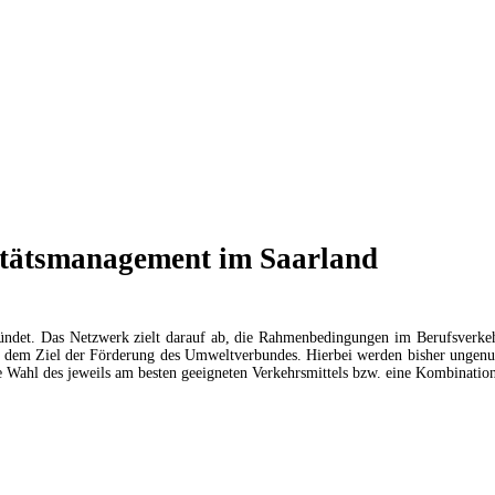
itätsmanagement im Saarland
ründet. Das Netzwerk zielt darauf ab, die Rahmenbedingungen im Berufsverk
it dem Ziel der Förderung des Umweltverbundes. Hierbei werden bisher ungenu
 Wahl des jeweils am besten geeigneten Verkehrsmittels bzw. eine Kombination 