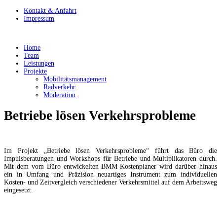
Kontakt & Anfahrt
Impressum
Home
Team
Leistungen
Projekte
Mobilitätsmanagement
Radverkehr
Moderation
Betriebe lösen Verkehrsprobleme
Im Projekt „Betriebe lösen Verkehrsprobleme“ führt das Büro die
Impulsberatungen und Workshops für Betriebe und Multiplikatoren durch.
Mit dem vom Büro entwickelten BMM-Kostenplaner wird darüber hinaus
ein in Umfang und Präzision neuartiges Instrument zum individuellen
Kosten- und Zeitvergleich verschiedener Verkehrsmittel auf dem Arbeitsweg
eingesetzt.