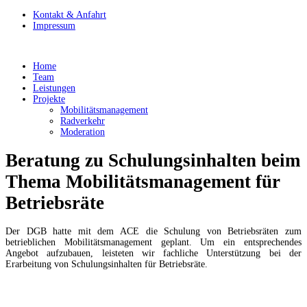
Kontakt & Anfahrt
Impressum
Home
Team
Leistungen
Projekte
Mobilitätsmanagement
Radverkehr
Moderation
Beratung zu Schulungsinhalten beim
Thema Mobilitätsmanagement für
Betriebsräte
Der DGB hatte mit dem ACE die Schulung von Betriebsräten zum
betrieblichen Mobilitätsmanagement geplant. Um ein entsprechendes
Angebot aufzubauen, leisteten wir fachliche Unterstützung bei der
Erarbeitung von Schulungsinhalten für Betriebsräte.