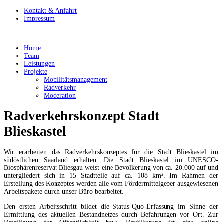
Kontakt & Anfahrt
Impressum
Home
Team
Leistungen
Projekte
Mobilitätsmanagement
Radverkehr
Moderation
Radverkehrskonzept Stadt
Blieskastel
Wir erarbeiten das Radverkehrskonzeptes für die Stadt Blieskastel im
südöstlichen Saarland erhalten. Die Stadt Blieskastel im UNESCO-
Biosphärenreservat Bliesgau weist eine Bevölkerung von ca. 20.000 auf und
untergliedert sich in 15 Stadtteile auf ca. 108 km². Im Rahmen der
Erstellung des Konzeptes werden alle vom Fördermittelgeber ausgewiesenen
Arbeitspakete durch unser Büro bearbeitet.
Den ersten Arbeitsschritt bildet die Status-Quo-Erfassung im Sinne der
Ermittlung des aktuellen Bestandnetzes durch Befahrungen vor Ort. Zur