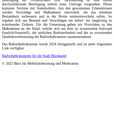
Beteiligung der Öffentlichkeit bzw. Bevölkerung ist eine online
durchzuführende Beteiligung mittels einer Umfrage vorgesehen. Hinzu
kommen Termine mit Stakeholdern. Aus den gewonnenen Erkenntnissen
werden Vorschläge und Maßnahmen entwickelt, die das erhobene
Bestandnetz verbessern und in der Breite weiterentwickeln sollen. So
ergeben sich aus Bestand und Vorschlägen ein mittel- bis langfristig zu
erstrebendes Zielnetz. Für die Umsetzung geben wir Prioritäten zu den
Maßnahmen an die Hand, welche sich aus dem zu erwartenden Aufwand
(baulich/finanziell), der zeitlichen Realisierbarkeit und der zu erwartenden
Qualitätsverbesserung des Radverkehrsnetzes zusammensetzen.
Das Radverkehrskonzept wurde 2024 fertiggestellt und ist unter folgendem
Link verfügbar:
Radverkehrskonzept für die Stadt Blieskastel
© 2025 Büro für Mobilitätsberatung und Moderation