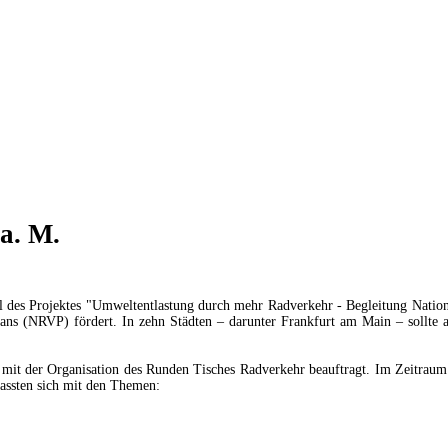
a. M.
iel des Projektes "Umweltentlastung durch mehr Radverkehr - Begleitung Nati
ans (NRVP) fördert. In zehn Städten – darunter Frankfurt am Main – sollte 
t, mit der Organisation des Runden Tisches Radverkehr beauftragt. Im Zeitra
assten sich mit den Themen: