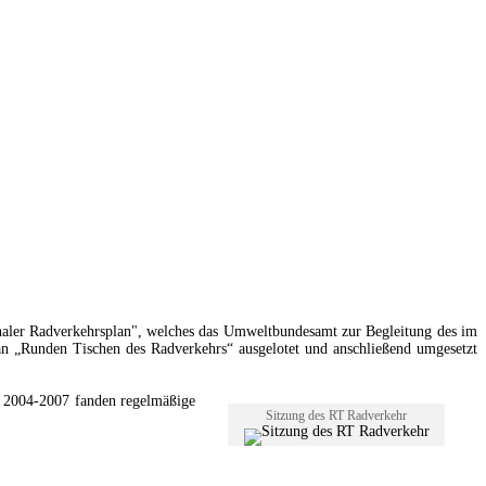
onaler Radverkehrsplan", welches das Umweltbundesamt zur Begleitung des im
an „Runden Tischen des Radverkehrs“ ausgelotet und anschließend umgesetzt
um 2004-2007 fanden regelmäßige
Sitzung des RT Radverkehr