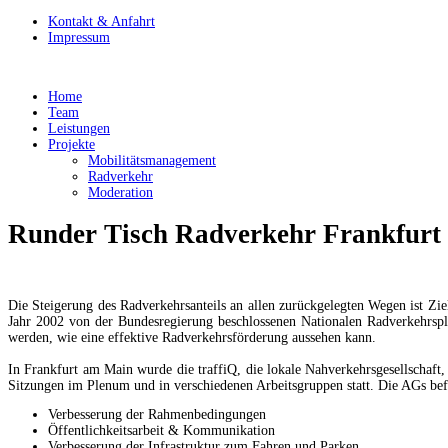
Kontakt & Anfahrt
Impressum
Home
Team
Leistungen
Projekte
Mobilitätsmanagement
Radverkehr
Moderation
Runder Tisch Radverkehr Frankfurt 
Die Steigerung des Radverkehrsanteils an allen zurückgelegten Wegen ist Z
Jahr 2002 von der Bundesregierung beschlossenen Nationalen Radverkehrspl
werden, wie eine effektive Radverkehrsförderung aussehen kann.
In Frankfurt am Main wurde die traffiQ, die lokale Nahverkehrsgesellschaf
Sitzungen im Plenum und in verschiedenen Arbeitsgruppen statt. Die AGs bef
Verbesserung der Rahmenbedingungen
Öffentlichkeitsarbeit & Kommunikation
Verbesserung der Infrastruktur zum Fahren und Parken