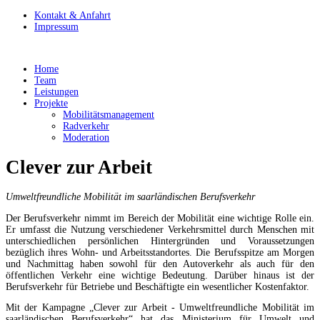
Kontakt & Anfahrt
Impressum
Home
Team
Leistungen
Projekte
Mobilitätsmanagement
Radverkehr
Moderation
Clever zur Arbeit
Umweltfreundliche Mobilität im saarländischen Berufsverkehr
Der Berufsverkehr nimmt im Bereich der Mobilität eine wichtige Rolle ein.
Er umfasst die Nutzung verschiedener Verkehrsmittel durch Menschen mit
unterschiedlichen persönlichen Hintergründen und Voraussetzungen
bezüglich ihres Wohn- und Arbeitsstandortes. Die Berufsspitze am Morgen
und Nachmittag haben sowohl für den Autoverkehr als auch für den
öffentlichen Verkehr eine wichtige Bedeutung. Darüber hinaus ist der
Berufsverkehr für Betriebe und Beschäftigte ein wesentlicher Kostenfaktor.
Mit der Kampagne „Clever zur Arbeit - Umweltfreundliche Mobilität im
saarländischen Berufsverkehr“ hat das Ministerium für Umwelt und