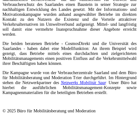
Verbraucherschutz des Saarlandes einen Baustein in seiner Strategie zur
nachhaltigen Entwicklung des Landes gesetzt. Mit der Informations- und
Motivationskampagne wurden anhand ausgewählter Betriebe im direkten
Kontakt zu den Nutzern die Existenz und die Vorteile attraktiver
Verkehrsalternativen im Umweltverbund aufgezeigt. Mittel- und langfristig
soll damit eine vermehrte Inanspruchnahme dieser Angebote erreicht
werden.
Die beiden beratenen Betriebe - CosmosDirekt und die Universität des
Saarlandes - haben dabei eine Modellfunktion: An ihrem Beispiel wird
gezeigt, dass Betriebe mittels eines durchdachten und zielgerichteten
Mobilitätsmanagements einen positiven Einfluss auf die Verkehrsmittelwahl
ihrer Beschäftigten haben können.
Die Kampagne wurde von der Verbraucherzentrale Saarland und dem Büro
für Mobilitätsberatung und Moderation Trier durchgeführt. Im Hintergrund
stehen die Netzwerkpartner des
Netzwerks Mobilität Saar
.
Unser Büro hat
hierbei die ausführlichen Mobilitätsmanagement-Konzepte sowie
Kampagnenmaterialien für die beteiligten Betrieben erstellt.
© 2025 Büro für Mobilitätsberatung und Moderation